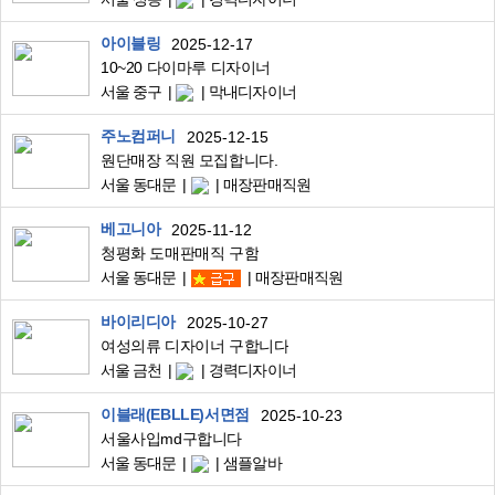
아이블링
2025-12-17
10~20 다이마루 디자이너
서울 중구
막내디자이너
주노컴퍼니
2025-12-15
원단매장 직원 모집합니다.
서울 동대문
매장판매직원
베고니아
2025-11-12
청평화 도매판매직 구함
서울 동대문
매장판매직원
바이리디아
2025-10-27
여성의류 디자이너 구합니다
서울 금천
경력디자이너
이블래(EBLLE)서면점
2025-10-23
서울사입md구합니다
서울 동대문
샘플알바