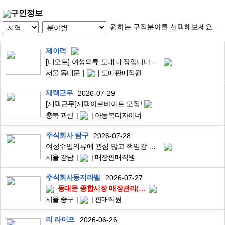
구인정보
원하는 구직분야를 선택해보세요.
제이덕
[디오트] 여성의류 도매 매장입니다 매장판매 관리직
서울 동대문
도매판매직원
재택근무
2026-07-29
[재택근무]재택아르바이트 모집!
충북 괴산
아동복디자이너
주식회사 탐구
2026-07-28
여성수입의류에 관심 많고 책임감 있게 근무하실 분을 모집합니다.
서울 강남
매장판매직원
주식회사동지라벨
2026-07-27
동대문 종합시장 매장관리(10시출근~5시퇴근)
서울 중구
판매직원
리 라이프
2026-06-26