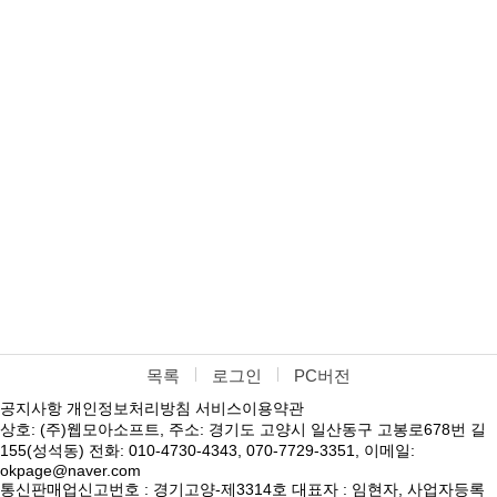
목록
로그인
PC버전
공지사항
개인정보처리방침
서비스이용약관
상호: (주)웹모아소프트, 주소: 경기도 고양시 일산동구 고봉로678번 길
155(성석동) 전화: 010-4730-4343, 070-7729-3351, 이메일:
okpage@naver.com
통신판매업신고번호 : 경기고양-제3314호 대표자 : 임현자, 사업자등록