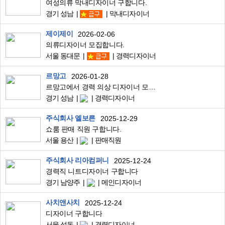
여성의류 막내디자이너 구합니다.
경기 성남
막내디자이너
제이제이
2026-02-06
의류디자이너 모집합니다.
서울 동대문
경력디자이너
르망고
2026-01-28
르망고에서 경력 의상 디자이너 모집 합니다
경기 성남
경력디자이너
주식회사 엘보른
2025-12-29
쇼룸 판매 직원 구합니다.
서울 용산
판매직원
주식회사 리아컴퍼니
2025-12-24
경력직 니트디자이너 구합니다
경기 남양주
메인디자이너
사치앤사치
2025-12-24
디자이너 구합니다
서울 성동
경력디자이너