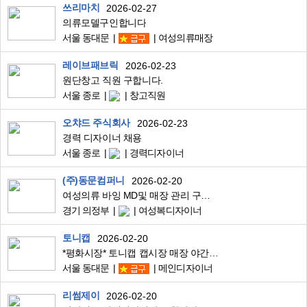
쓰리마치
2026-02-27
의류모델구인합니다
서울 동대문
여성의류매장
레이브패브릭
2026-02-23
원단창고 직원 구합니다.
서울 종로
창고직원
오챠드 주식회사
2026-02-23
경력 디자이너 채용
서울 종로
경력디자이너
(주)동문컴퍼니
2026-02-20
여성의류 바잉 MD및 매장 관리 구인합니다.
경기 의정부
여성복디자이너
토니캡
2026-02-20
*평화시장* 토니캡 캡시장 매장 야간신입 모집
서울 동대문
메인디자이너
리썸제이
2026-02-20