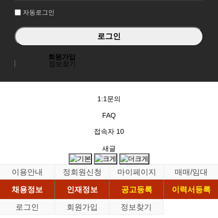
자동로그인
회원가입
정보찾기
1:1문의
FAQ
접속자
10
새글
이용안내
정회원신청
마이페이지
매매/임대
채용정보
인재정보
공고등록
이력서등록
로그인
회원가입
정보찾기