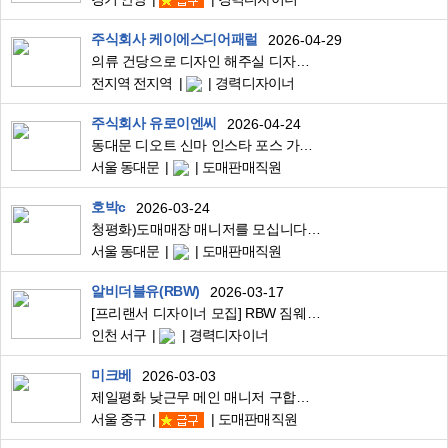
주식회사 케이에스디어패럴
2026-04-29
의류 건당으로 디자인 해주실 디자이너 구합니다
전지역 전지역
경력디자이너
주식회사 유로이엔씨
2026-04-24
동대문 디오트 신마 인스타 포스 가능자
서울 동대문
도매판매직원
호박c
2026-03-24
청평화)도매매장 매니저를 모십니다 (입기 전에)
서울 동대문
도매판매직원
알비더블유(RBW)
2026-03-17
[프리랜서 디자이너 모집] RBW 짐웨어 / 여성 다이마루 중심 / 주 2회 미팅
인천 서구
경력디자이너
미크베
2026-03-03
제일평화 낮근무 메인 매니저 구합니다.
서울 중구
도매판매직원